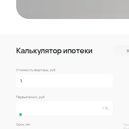
Калькулятор ипотеки
В
Стоимость квартиры, руб.
Первый взнос, руб.
Срок, лет
Про
Бол