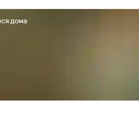
еся дома