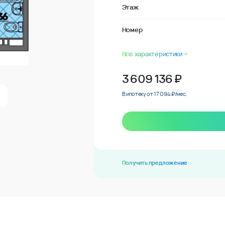
Этаж
Номер
Все характеристики
3 609 136
₽
В ипотеку от 17 094 ₽/мес.
Получить предложение