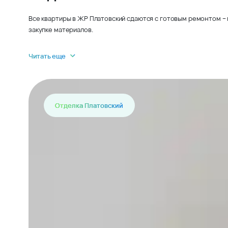
Все квартиры в ЖР Платовский сдаются с готовым ремонтом – 
закупке материалов.
Читать еще
Отделка Платовский