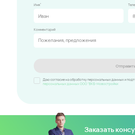
*
Имя
Тел
Комментарий
Отправит
Даю согласие на обработку персональных данных и под
персональных данных ООО "ВКБ-Новостройки
Заказать конс