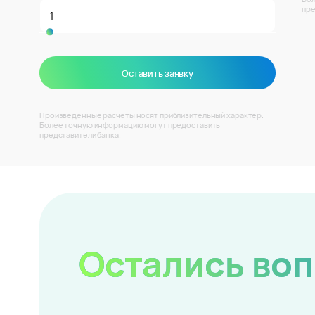
пре
Оставить заявку
Произведенные расчеты носят приблизительный характер.
Более точную информацию могут предоставить
представители банка.
Остались во