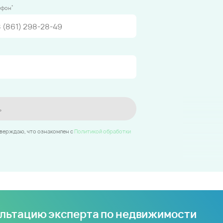
*
ефон
ь
тверждаю, что ознакомлен c
Политикой обработки
ультацию эксперта по недвижимости