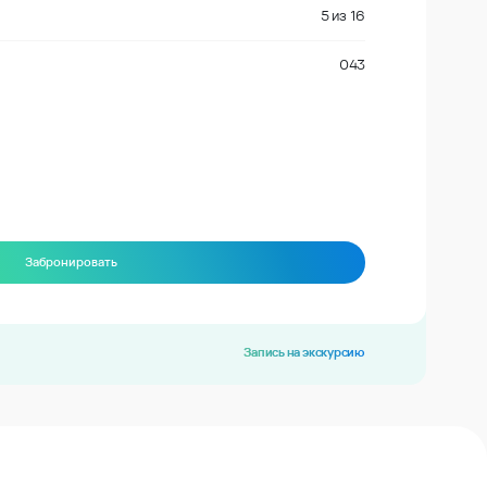
5
из
16
043
Забронировать
Запись на экскурсию