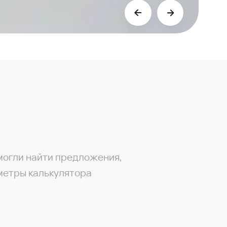
могли найти предложения,
метры калькулятора