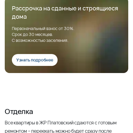
Рассрочка на сданные и строящиеся
дома
Первоначальный взнос от 30%.
Срок до 30 месяцев.
С возможностью заселения.
Узнать подробнее
Отделка
Все квартиры в ЖР Платовский сдаются с готовым
ремонтом – переехать можно будет сразу после