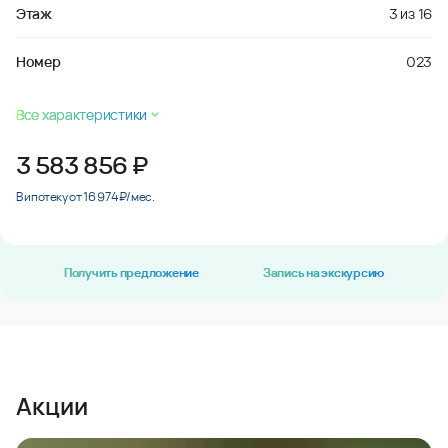
Этаж
3
из
16
Номер
023
Все характеристики
3 583 856
₽
В ипотеку от 16 974 ₽/мес.
Получить предложение
Запись на экскурсию
Акции