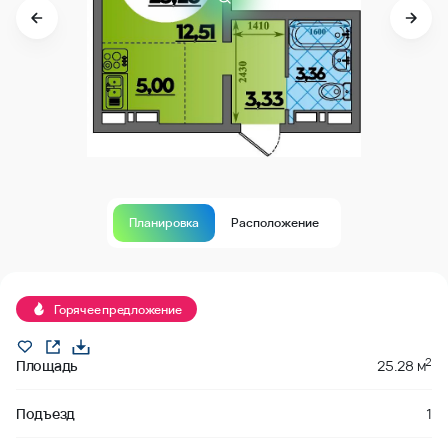
Планировка
Расположение
забронировано
Горячее предложение
2
Площадь
25.28 м
Подъезд
1