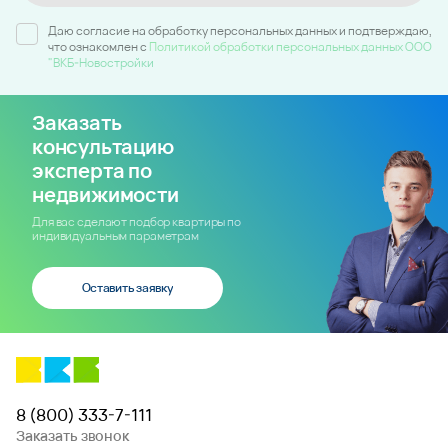
Даю согласие на обработку персональных данных и подтверждаю,
что ознакомлен c
Политикой обработки персональных данных ООО
"ВКБ-Новостройки
Заказать
консультацию
эксперта по
недвижимости
Для вас сделают подбор квартиры по
индивидуальным параметрам
Оставить заявку
8 (800) 333-7-111
Заказать звонок