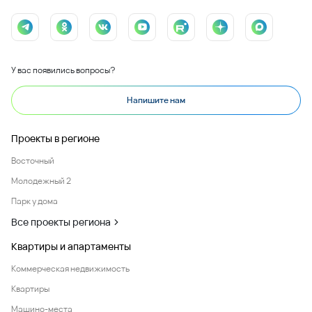
У вас появились вопросы?
Напишите нам
Проекты в регионе
Восточный
Молодежный 2
Парк у дома
Все проекты региона
Квартиры и апартаменты
Коммерческая недвижимость
Квартиры
Машино-места