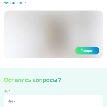
Читать еще
Галерея
Остались вопросы?
*
Имя