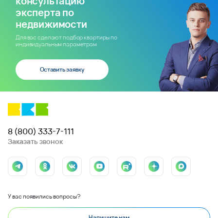
консультацию
эксперта по
недвижимости
Для вас сделают подбор квартиры по
индивидуальным параметрам
Оставить заявку
8 (800) 333-7-111
Заказать звонок
У вас появились вопросы?
Напишите нам