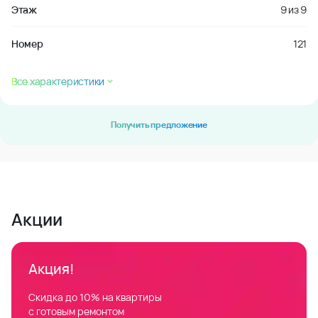
Этаж
9
из
9
Номер
121
Все характеристики
Получить предложение
Акции
Акция!
Скидка до 10% на квартиры
с готовым ремонтом