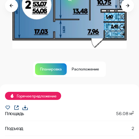
Планировка
Расположение
Продано
Горячее предложение
2
Площадь
56.08 м
Подъезд
2