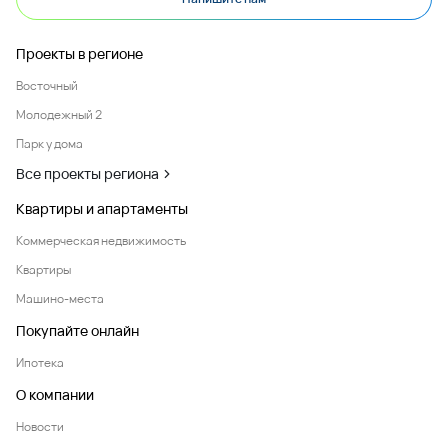
Проекты в регионе
Восточный
Молодежный 2
Парк у дома
Все проекты региона
Квартиры и апартаменты
Коммерческая недвижимость
Квартиры
Машино-места
Покупайте онлайн
Ипотека
О компании
Новости