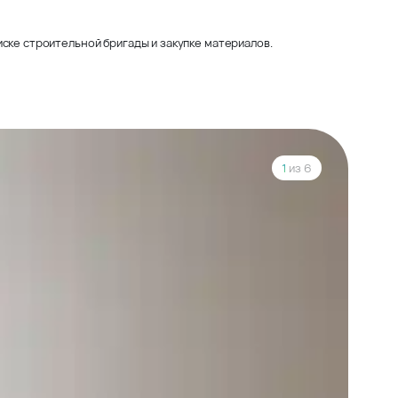
ске строительной бригады и закупке материалов.
1
из 6