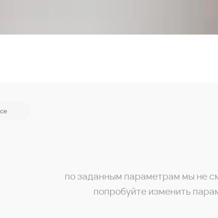
се
по заданным параметрам мы не с
попробуйте изменить пара