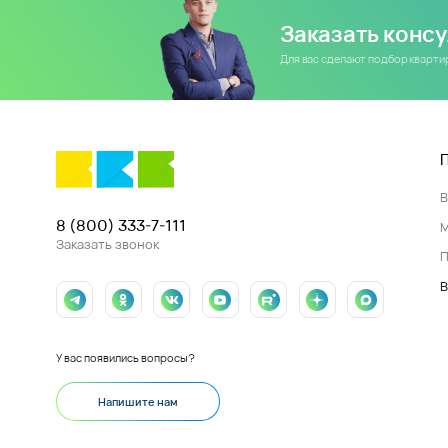
Заказать конс
Для вас сделают подбор кварт
8 (800) 333-7-111
Заказать звонок
П
В
У вас появились вопросы?
Напишите нам