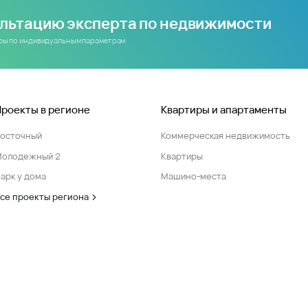
ультацию эксперта по недвижимости
иры по индивидуальным параметрам
Проекты в регионе
Квартиры и апартаменты
Восточный
Коммерческая недвижимость
Молодежный 2
Квартиры
арк у дома
Машино-места
се проекты региона