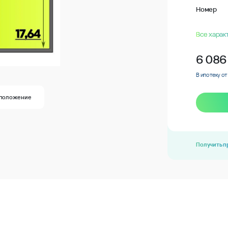
Номер
Все харак
6 086
В ипотеку от
положение
Получить 