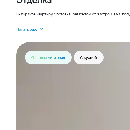
Выбирайте квартиру с готовым ремонтом от застройщика, полу
Читать еще
Отделка чистовая
С кухней