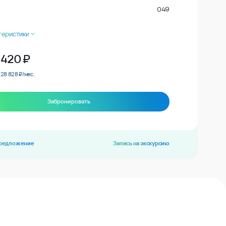
049
теристики
 420
₽
 28 828 ₽/мес.
Забронировать
предложение
Запись на экскурсию