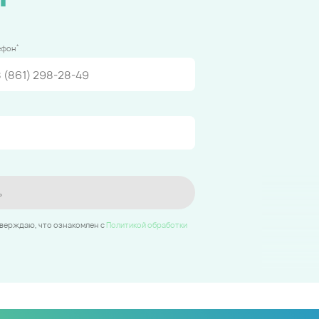
*
ефон
ь
тверждаю, что ознакомлен c
Политикой обработки