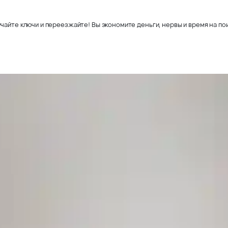
чайте ключи и переезжайте! Вы экономите деньги, нервы и время на пои