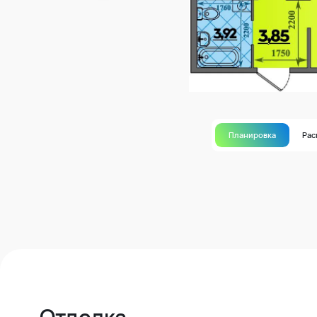
Планировка
Рас
Отделка