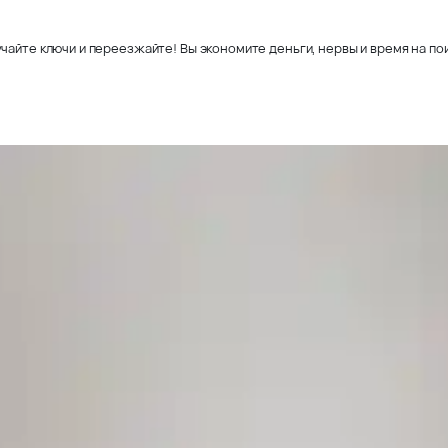
чайте ключи и переезжайте! Вы экономите деньги, нервы и время на пои