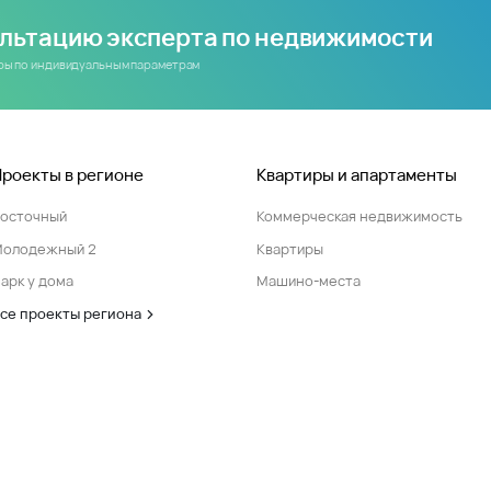
ультацию эксперта по недвижимости
иры по индивидуальным параметрам
Проекты в регионе
Квартиры и апартаменты
Восточный
Коммерческая недвижимость
Молодежный 2
Квартиры
арк у дома
Машино-места
се проекты региона