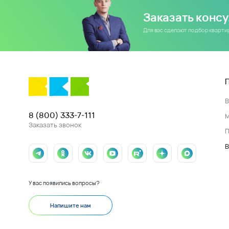
Заказать конс
Для вас сделают подбор кварт
8 (800) 333-7-111
Заказать звонок
П
В
У вас появились вопросы?
Напишите нам