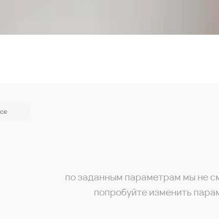
се
по заданным параметрам мы не с
попробуйте изменить пара