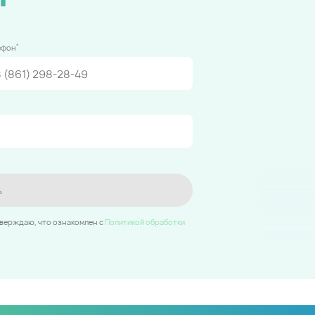
*
ефон
ь
тверждаю, что ознакомлен c
Политикой обработки