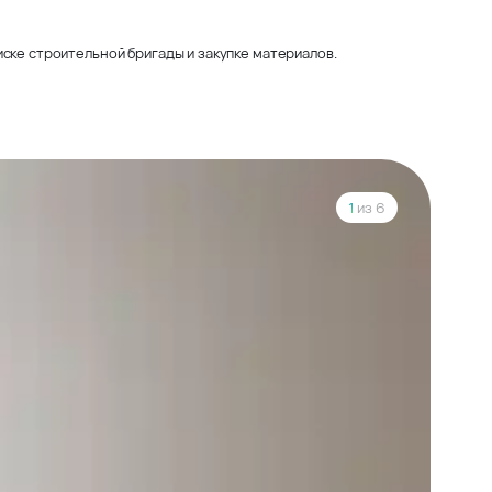
ске строительной бригады и закупке материалов.
1
из 6