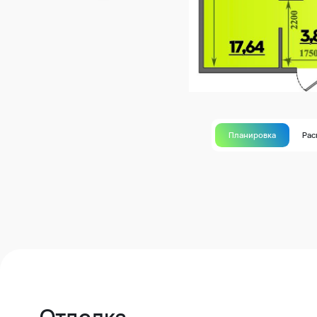
Планировка
Рас
Отделка