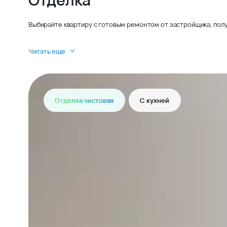
Выбирайте квартиру с готовым ремонтом от застройщика, полу
Читать еще
Отделка чистовая
С кухней