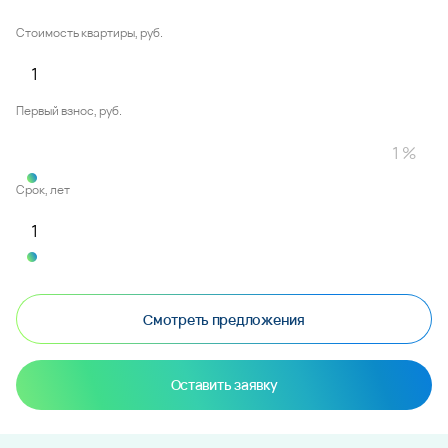
Стоимость квартиры, руб.
Первый взнос, руб.
Срок, лет
Смотреть предложения
Оставить заявку