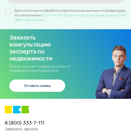
Даю согласие на обработку персональных данных и подтверждаю,
что ознакомлен c
Политикой обработки персональных данных ООО
"ВКБ-Новостройки
Заказать
консультацию
эксперта по
недвижимости
Для вас сделают подбор квартиры по
индивидуальным параметрам
Оставить заявку
8 (800) 333-7-111
Заказать звонок