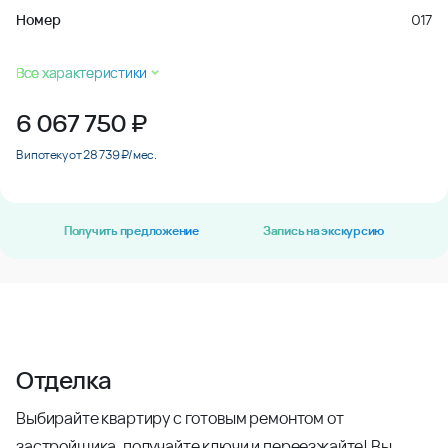
Номер
017
Все характеристики
6 067 750
₽
В ипотеку от 28 739 ₽/мес.
Получить предложение
Запись на экскурсию
Отделка
Выбирайте квартиру с готовым ремонтом от
застройщика, получайте ключи и переезжайте! Вы