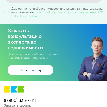
Даю согласие на обработку персональных данных и подтверждаю,
что ознакомлен c
Политикой обработки персональных данных ООО
"ВКБ-Новостройки
Заказать
консультацию
эксперта по
недвижимости
Для вас сделают подбор квартиры по
индивидуальным параметрам
Оставить заявку
8 (800) 333-7-111
Заказать звонок