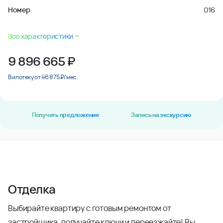
Номер
016
Все характеристики
9 896 665
₽
В ипотеку от 46 875 ₽/мес.
Получить предложение
Запись на экскурсию
Отделка
Выбирайте квартиру с готовым ремонтом от
застройщика, получайте ключи и переезжайте! Вы