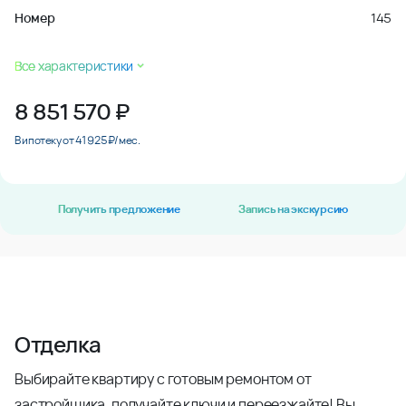
Номер
145
Все характеристики
8 851 570
₽
В ипотеку от 41 925 ₽/мес.
Получить предложение
Запись на экскурсию
Отделка
Выбирайте квартиру с готовым ремонтом от
застройщика, получайте ключи и переезжайте! Вы