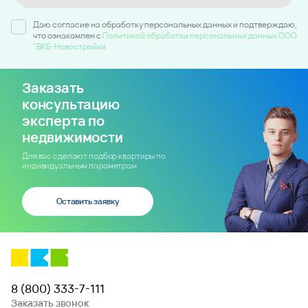
Даю согласие на обработку персональных данных и подтверждаю,
что ознакомлен c
Политикой обработки персональных данных ООО
"ВКБ-Новостройки
Заказать
консультацию
эксперта по
недвижимости
Для вас сделают подбор квартиры по
индивидуальным параметрам
Оставить заявку
8 (800) 333-7-111
Заказать звонок