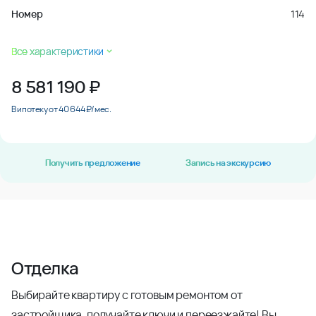
Номер
114
Все характеристики
8 581 190
₽
В ипотеку от 40 644 ₽/мес.
Получить предложение
Запись на экскурсию
Отделка
Выбирайте квартиру с готовым ремонтом от
застройщика, получайте ключи и переезжайте! Вы