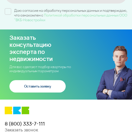
Даю согласие на обработку персональных данных и подтверждаю,
что ознакомлен c
Политикой обработки персональных данных ООО
"ВКБ-Новостройки
Заказать
консультацию
эксперта по
недвижимости
Для вас сделают подбор квартиры по
индивидуальным параметрам
Оставить заявку
8 (800) 333-7-111
Заказать звонок