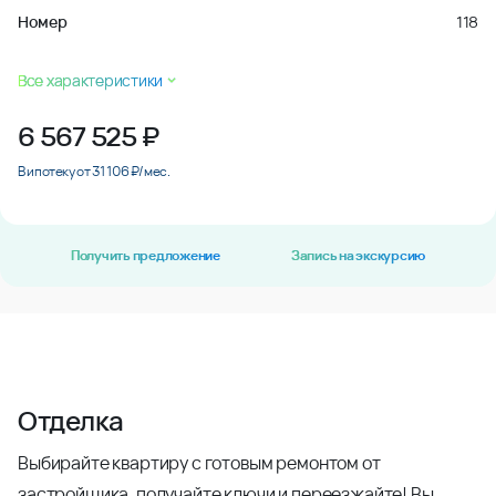
Номер
118
Все характеристики
6 567 525
₽
В ипотеку от 31 106 ₽/мес.
Получить предложение
Запись на экскурсию
Отделка
Выбирайте квартиру с готовым ремонтом от
застройщика, получайте ключи и переезжайте! Вы