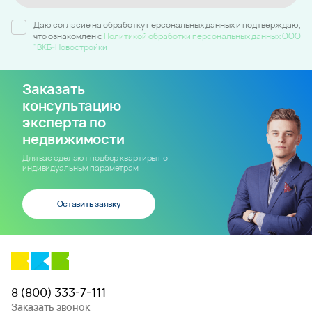
Даю согласие на обработку персональных данных и подтверждаю,
что ознакомлен c
Политикой обработки персональных данных ООО
"ВКБ-Новостройки
Заказать
консультацию
эксперта по
недвижимости
Для вас сделают подбор квартиры по
индивидуальным параметрам
Оставить заявку
8 (800) 333-7-111
Заказать звонок