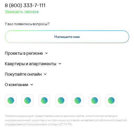
8 (800) 333-7-111
Заказать звонок
У вас появились вопросы?
Напишите нам
Проекты в регионе
Квартиры и апартаменты
Покупайте онлайн
О компании
Любая информация, представленная на данном сайте, носит исключительно
информационный характер и ни при каких условиях не является публичной офертой,
определяемой положениями статьи 437 ГК РФ.