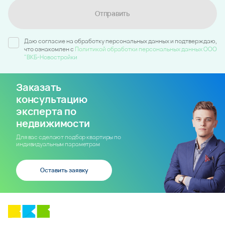
Отправить
Даю согласие на обработку персональных данных и подтверждаю,
что ознакомлен c
Политикой обработки персональных данных ООО
"ВКБ-Новостройки
Заказать
консультацию
эксперта по
недвижимости
Для вас сделают подбор квартиры по
индивидуальным параметрам
Оставить заявку