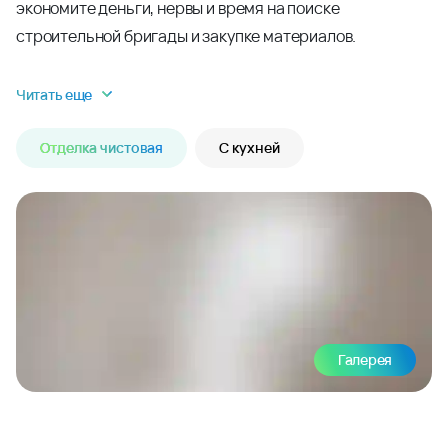
экономите деньги, нервы и время на поиске
строительной бригады и закупке материалов.
Читать еще
Отделка чистовая
С кухней
Галерея