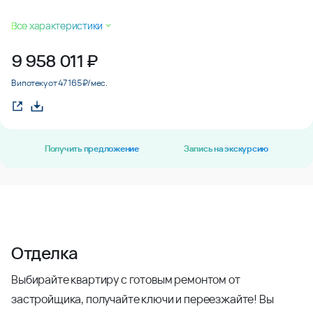
Все характеристики
9 958 011
₽
В ипотеку от 47 165 ₽/мес.
Получить предложение
Запись на экскурсию
Отделка
Выбирайте квартиру с готовым ремонтом от
застройщика, получайте ключи и переезжайте! Вы