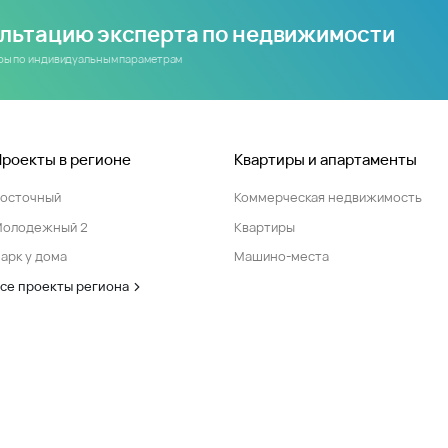
ультацию эксперта по недвижимости
иры по индивидуальным параметрам
Проекты в регионе
Квартиры и апартаменты
Восточный
Коммерческая недвижимость
Молодежный 2
Квартиры
арк у дома
Машино-места
се проекты региона