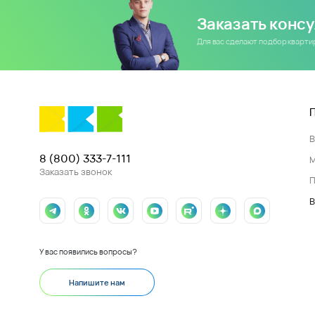
Заказать конс
Для вас сделают подбор кварт
8 (800) 333-7-111
Заказать звонок
П
В
У вас появились вопросы?
Напишите нам