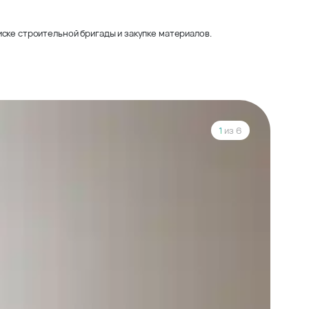
ске строительной бригады и закупке материалов.
1
из 6