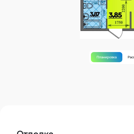
Планировка
Рас
Отделка