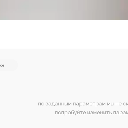
се
по заданным параметрам мы не с
попробуйте изменить пара