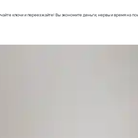
чайте ключи и переезжайте! Вы экономите деньги, нервы и время на пои