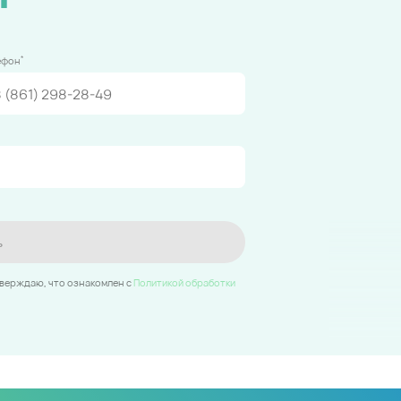
*
ефон
ь
тверждаю, что ознакомлен c
Политикой обработки