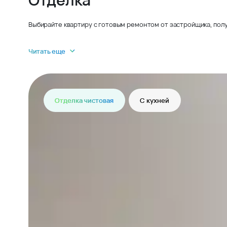
Выбирайте квартиру с готовым ремонтом от застройщика, полу
Читать еще
Отделка чистовая
С кухней