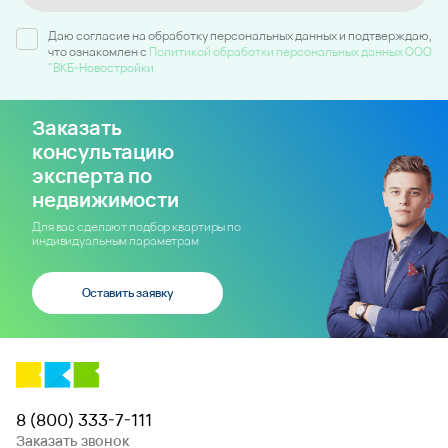
Даю согласие на обработку персональных данных и подтверждаю,
что ознакомлен c
Политикой обработки персональных данных ООО
"ВКБ-Новостройки
Заказать
консультацию
эксперта по
недвижимости
Для вас сделают подбор квартиры по
индивидуальным параметрам
Оставить заявку
8 (800) 333-7-111
Заказать звонок