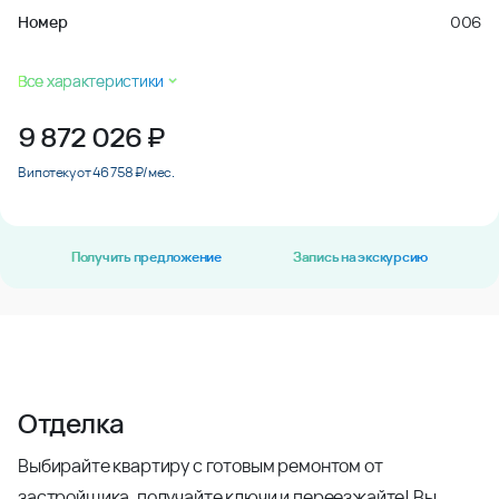
Номер
006
Все характеристики
9 872 026
₽
В ипотеку от 46 758 ₽/мес.
Получить предложение
Запись на экскурсию
Отделка
Выбирайте квартиру с готовым ремонтом от
застройщика, получайте ключи и переезжайте! Вы