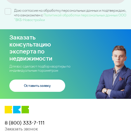
Даю согласие на обработку персональных данных и подтверждаю,
что ознакомлен c
Политикой обработки персональных данных ООО
"ВКБ-Новостройки
Заказать
консультацию
эксперта по
недвижимости
Для вас сделают подбор квартиры по
индивидуальным параметрам
Оставить заявку
8 (800) 333-7-111
Заказать звонок