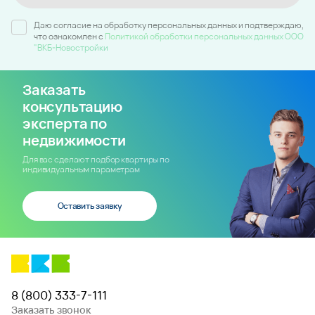
Даю согласие на обработку персональных данных и подтверждаю,
что ознакомлен c
Политикой обработки персональных данных ООО
"ВКБ-Новостройки
Заказать
консультацию
эксперта по
недвижимости
Для вас сделают подбор квартиры по
индивидуальным параметрам
Оставить заявку
8 (800) 333-7-111
Заказать звонок