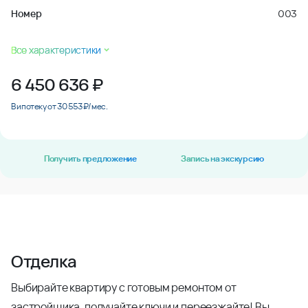
Номер
003
Все характеристики
6 450 636
₽
В ипотеку от 30 553 ₽/мес.
Получить предложение
Запись на экскурсию
Отделка
Выбирайте квартиру с готовым ремонтом от
застройщика, получайте ключи и переезжайте! Вы