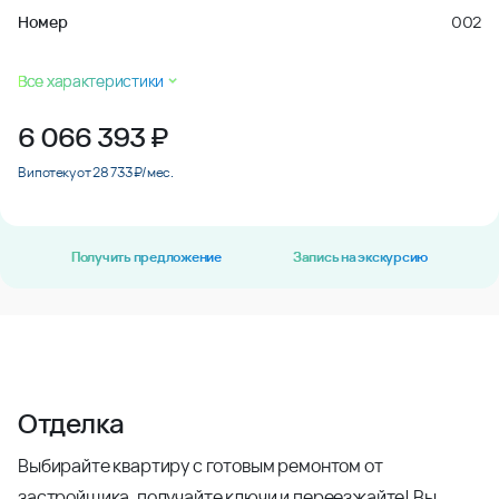
Номер
002
Все характеристики
6 066 393
₽
В ипотеку от 28 733 ₽/мес.
Получить предложение
Запись на экскурсию
Отделка
Выбирайте квартиру с готовым ремонтом от
застройщика, получайте ключи и переезжайте! Вы