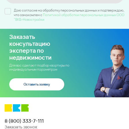
Даю согласие на обработку персональных данных и подтверждаю,
что ознакомлен c
Политикой обработки персональных данных ООО
"ВКБ-Новостройки
Заказать
консультацию
эксперта по
недвижимости
Для вас сделают подбор квартиры по
индивидуальным параметрам
Оставить заявку
8 (800) 333-7-111
Заказать звонок