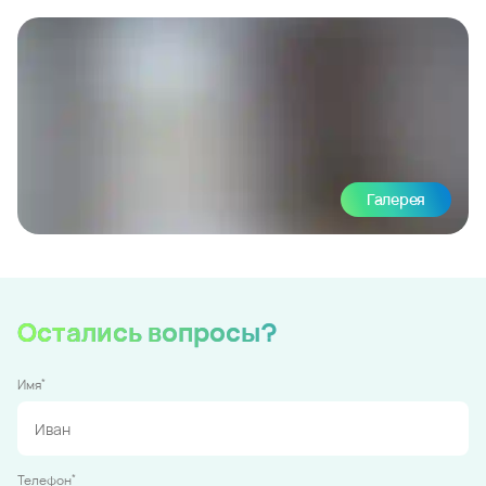
Галерея
Остались вопросы?
*
Имя
*
Телефон