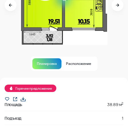
Планировка
Расположение
Продано
Горячее предложение
2
Площадь
38.89 м
Подъезд
1