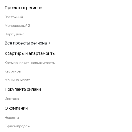
Проекты в регионе
Восточный
Молодежный 2
Парк у дома
Все проекты региона
Квартиры и апартаменты
Коммерческая недвижимость
Квартиры
Машино-места
Покупайте онлайн
Ипотека
О компании
Новости
Офисы продаж