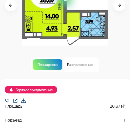
Планировка
Расположение
Продано
Горячее предложение
2
Площадь
26.67 м
Подъезд
1