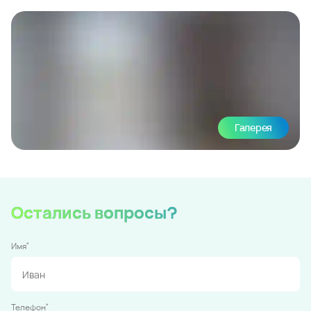
Галерея
Остались вопросы?
*
Имя
*
Телефон