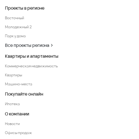
Проекты в регионе
Восточный
Молодежный 2
Парк у дома
Все проекты региона
Квартиры и апартаменты
Коммерческая недвижимость
Квартиры
Машино-места
Покупайте онлайн
Ипотека
О компании
Новости
Офисы продаж