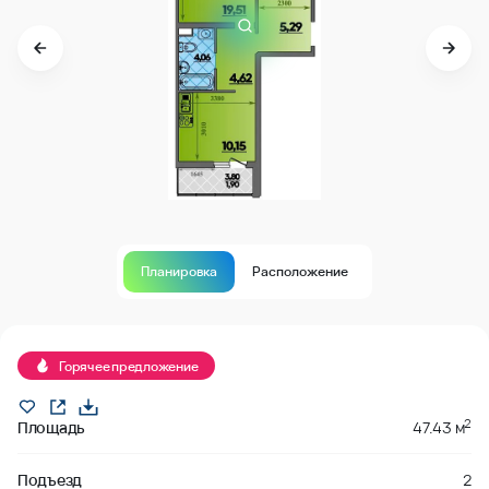
Планировка
Расположение
Продано
Горячее предложение
2
Площадь
47.43 м
Подъезд
2