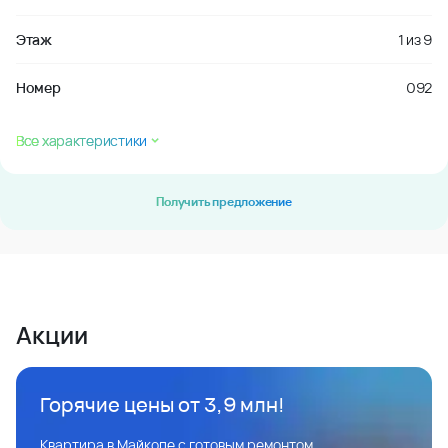
Этаж
1
из
9
Номер
092
Все характеристики
Получить предложение
Акции
Горячие цены от 3,9 млн!
Квартира в Майкопе с готовым ремонтом