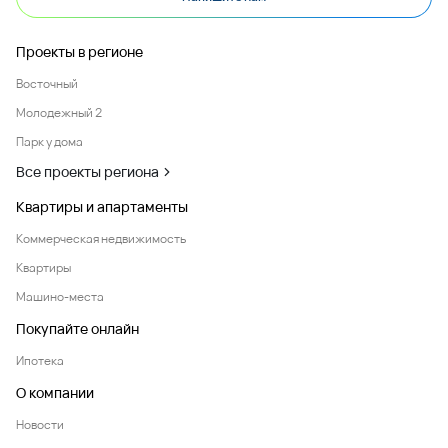
Проекты в регионе
Восточный
Молодежный 2
Парк у дома
Все проекты региона
Квартиры и апартаменты
Коммерческая недвижимость
Квартиры
Машино-места
Покупайте онлайн
Ипотека
О компании
Новости