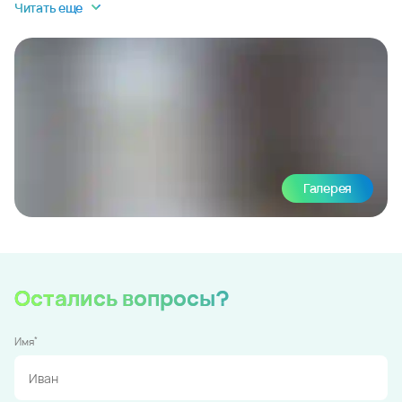
Читать еще
Галерея
Остались вопросы?
*
Имя