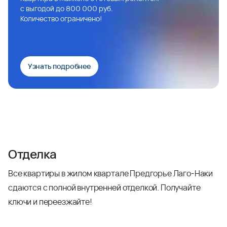
с выгодой до 800 000 руб.
Количество ограничено!
Узнать подробнее
Отделка
Все квартиры в жилом квартале Предгорье Лаго-Наки
сдаются с полной внутренней отделкой. Получайте
ключи и переезжайте!