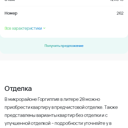
Номер
262
Все характеристики
Получить предложение
Отделка
В микрорайоне Горгиппия в литере 28 можно
приобрести квартиру в предчистовой отделке. Также
представлены варианты квартир без отделки и с
улучшенной отделкой – подробности уточняйте у в