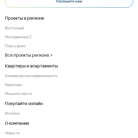
Напишите нам
Проекты в регионе
Восточный
Молодежный 2
Парк у дома
Все проекты региона
Квартиры и апартаменты
Коммерческая недвижимость
Квартиры
Машино-места
Покупайте онлайн
Ипотека
О компании
Новости