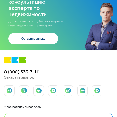
консультацию
эксперта по
недвижимости
Для вас сделают подбор квартиры по
индивидуальным параметрам
Оставить заявку
8 (800) 333-7-111
Заказать звонок
У вас появились вопросы?