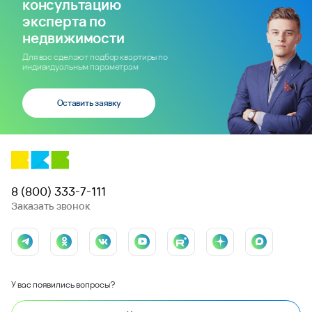
консультацию
эксперта по
недвижимости
Для вас сделают подбор квартиры по
индивидуальным параметрам
Оставить заявку
8 (800) 333-7-111
Заказать звонок
У вас появились вопросы?