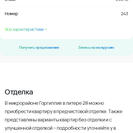
Номер
243
Все характеристики
Получить предложение
Запись на экскурсию
Отделка
В микрорайоне Горгиппия в литере 28 можно
приобрести квартиру в предчистовой отделке. Также
представлены варианты квартир без отделки и с
улучшенной отделкой – подробности уточняйте у в