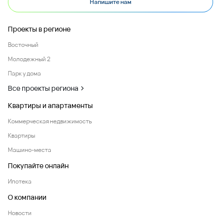
Напишите нам
Проекты в регионе
Восточный
Молодежный 2
Парк у дома
Все проекты региона
Квартиры и апартаменты
Коммерческая недвижимость
Квартиры
Машино-места
Покупайте онлайн
Ипотека
О компании
Новости