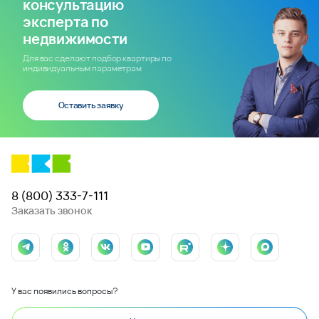
консультацию
эксперта по
недвижимости
Для вас сделают подбор квартиры по
индивидуальным параметрам
Оставить заявку
8 (800) 333-7-111
Заказать звонок
У вас появились вопросы?