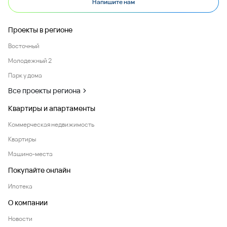
Напишите нам
Проекты в регионе
Восточный
Молодежный 2
Парк у дома
Все проекты региона
Квартиры и апартаменты
Коммерческая недвижимость
Квартиры
Машино-места
Покупайте онлайн
Ипотека
О компании
Новости