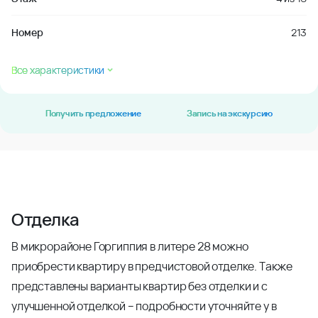
Номер
213
Все характеристики
Получить предложение
Запись на экскурсию
Отделка
В микрорайоне Горгиппия в литере 28 можно
приобрести квартиру в предчистовой отделке. Также
представлены варианты квартир без отделки и с
улучшенной отделкой – подробности уточняйте у в