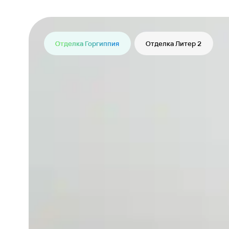
Отделка Горгиппия
Отделка Литер 2