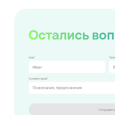
Остались во
*
Имя
Тел
Комментарий
Отправит