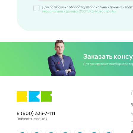
Даю согласие на обработку персональных данных и под
персональных данных ООО "ВКБ-Новостройки
Заказать конс
Для вас сделают подбор кварт
8 (800) 333-7-111
Заказать звонок
П
В