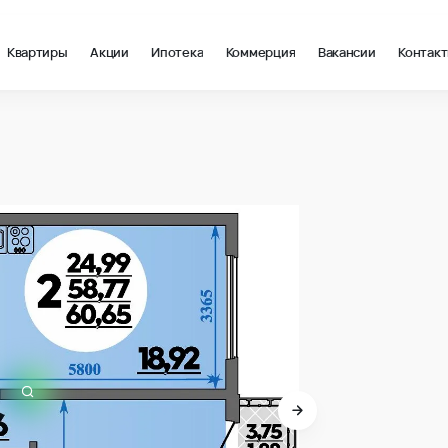
Квартиры
Акции
Ипотека
Коммерция
Вакансии
Контак
 в Анапа