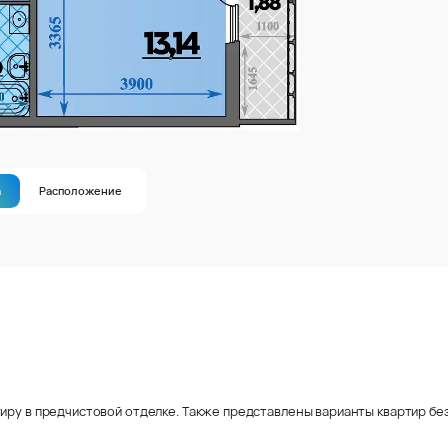
а
Расположение
иру в предчистовой отделке. Также представлены варианты квартир без