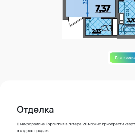
Планировк
Отделка
В микрорайоне Горгиппия в литере 28 можно приобрести кварт
в отделе продаж.