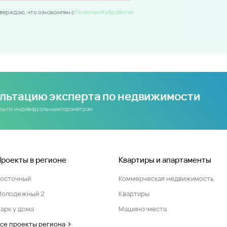
тверждаю, что ознакомлен c
Политикой обработки
ультацию эксперта по недвижимости
иры по индивидуальным параметрам
Проекты в регионе
Квартиры и апартаменты
Восточный
Коммерческая недвижимость
Молодежный 2
Квартиры
арк у дома
Машино-места
се проекты региона