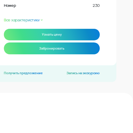
Номер
230
Все характеристики
Узнать цену
Забронировать
Получить предложение
Запись на экскурсию