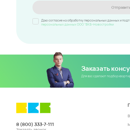
Отправит
Даю согласие на обработку персональных данных и под
персональных данных ООО "ВКБ-Новостройки
Заказать конс
Для вас сделают подбор кварт
8 (800) 333-7-111
Заказать звонок