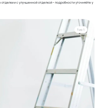
 отделки и с улучшенной отделкой – подробности уточняйте у
1
из 1