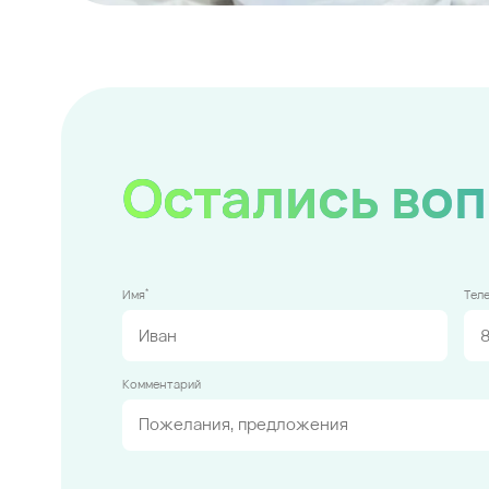
Остались во
*
Имя
Тел
Комментарий