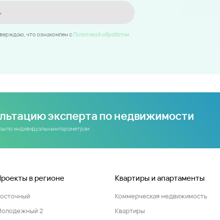
ь
тверждаю, что ознакомлен c
Политикой обработки
ультацию эксперта по недвижимости
иры по индивидуальным параметрам
Проекты в регионе
Квартиры и апартаменты
Восточный
Коммерческая недвижимость
Молодежный 2
Квартиры