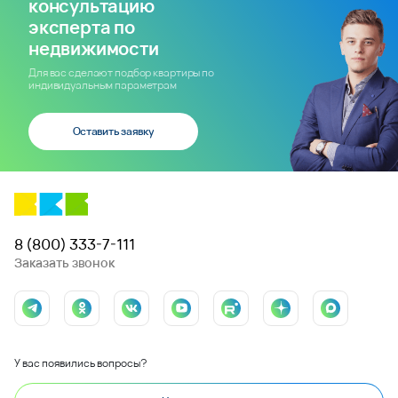
консультацию
эксперта по
недвижимости
Для вас сделают подбор квартиры по
индивидуальным параметрам
Оставить заявку
8 (800) 333-7-111
Заказать звонок
У вас появились вопросы?