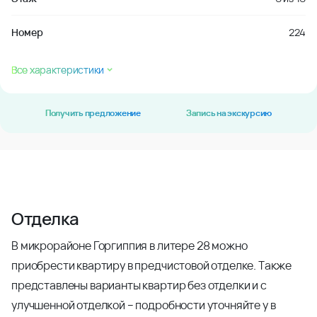
Номер
224
Все характеристики
Получить предложение
Запись на экскурсию
Отделка
В микрорайоне Горгиппия в литере 28 можно
приобрести квартиру в предчистовой отделке. Также
представлены варианты квартир без отделки и с
улучшенной отделкой – подробности уточняйте у в