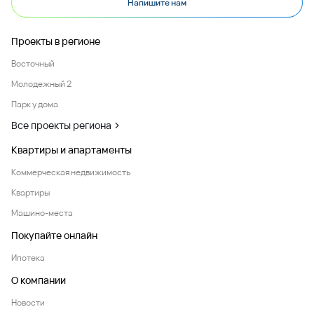
Напишите нам
Проекты в регионе
Восточный
Молодежный 2
Парк у дома
Все проекты региона
Квартиры и апартаменты
Коммерческая недвижимость
Квартиры
Машино-места
Покупайте онлайн
Ипотека
О компании
Новости