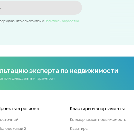
ь
тверждаю, что ознакомлен c
Политикой обработки
ультацию эксперта по недвижимости
иры по индивидуальным параметрам
Проекты в регионе
Квартиры и апартаменты
Восточный
Коммерческая недвижимость
Молодежный 2
Квартиры