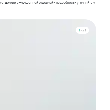
 отделки и с улучшенной отделкой – подробности уточняйте у
1
из 1