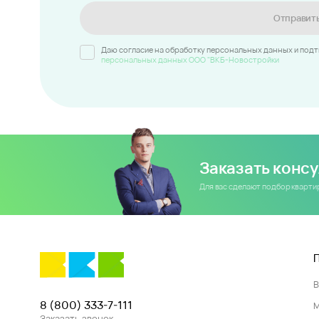
Отправит
Даю согласие на обработку персональных данных и под
персональных данных ООО "ВКБ-Новостройки
Заказать конс
Для вас сделают подбор кварт
8 (800) 333-7-111
Заказать звонок