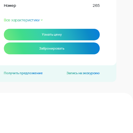
Номер
265
Все характеристики
Узнать цену
Забронировать
Получить предложение
Запись на экскурсию