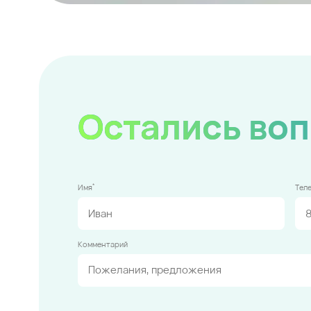
Остались во
*
Имя
Тел
Комментарий