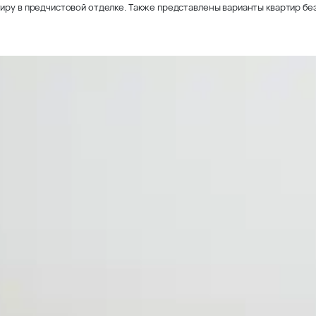
иру в предчистовой отделке. Также представлены варианты квартир без