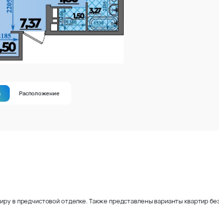
а
Расположение
иру в предчистовой отделке. Также представлены варианты квартир без