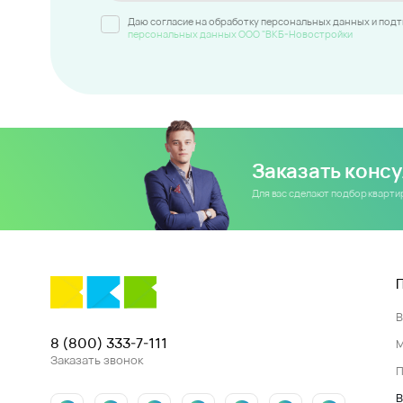
Даю согласие на обработку персональных данных и под
персональных данных ООО "ВКБ-Новостройки
Заказать конс
Для вас сделают подбор кварт
8 (800) 333-7-111
Заказать звонок
П
В