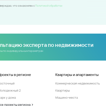
тверждаю, что ознакомлен c
Политикой обработки
ультацию эксперта по недвижимости
иры по индивидуальным параметрам
Проекты в регионе
Квартиры и апартаменты
Восточный
Коммерческая недвижимость
Молодежный 2
Квартиры
арк у дома
Машино-места
се проекты региона