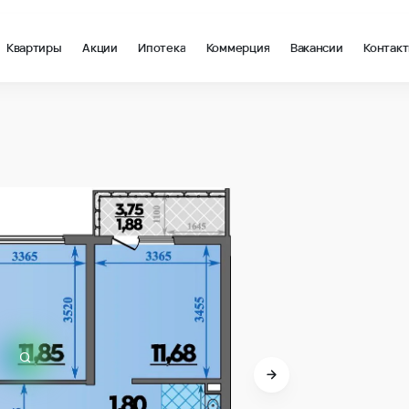
Квартиры
Акции
Ипотека
Коммерция
Вакансии
Контак
в Анапа