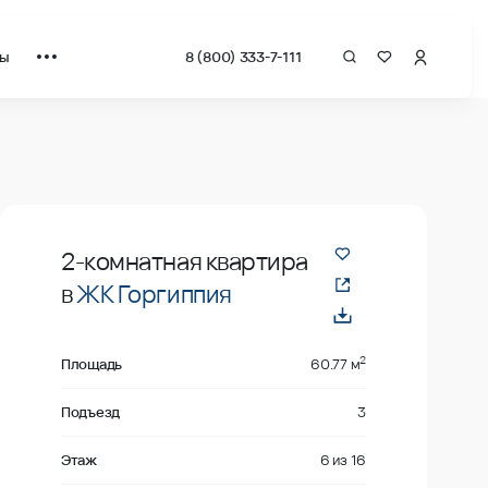
ты
8 (800) 333-7-111
Продано
2-комнатная квартира
в
ЖК Горгиппия
2
Площадь
60.77 м
Подъезд
3
Этаж
6
из
16