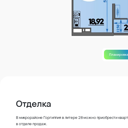
Планировк
Отделка
В микрорайоне Горгиппия в литере 28 можно приобрести кварт
в отделе продаж.