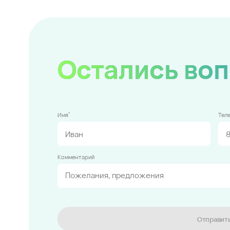
Остались во
*
Имя
Тел
Комментарий
Отправит