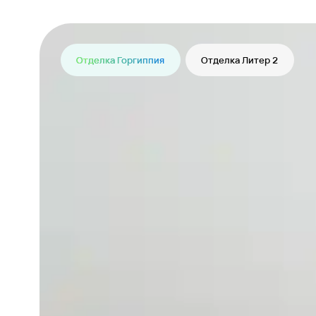
Отделка Горгиппия
Отделка Литер 2