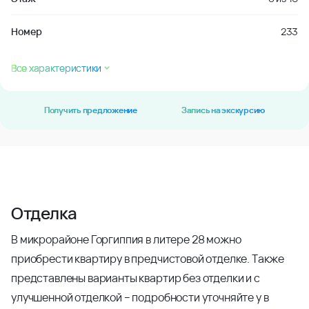
Номер
233
Все характеристики
Получить предложение
Запись на экскурсию
Отделка
В микрорайоне Горгиппия в литере 28 можно
приобрести квартиру в предчистовой отделке. Также
представлены варианты квартир без отделки и с
улучшенной отделкой – подробности уточняйте у в