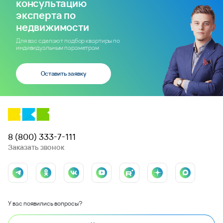
консультацию
эксперта по
недвижимости
Для вас сделают подбор квартиры по
индивидуальным параметрам
Оставить заявку
8 (800) 333-7-111
Заказать звонок
У вас появились вопросы?