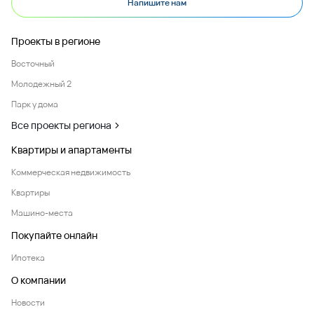
Напишите нам
Проекты в регионе
Восточный
Молодежный 2
Парк у дома
Все проекты региона
Квартиры и апартаменты
Коммерческая недвижимость
Квартиры
Машино-места
Покупайте онлайн
Ипотека
О компании
Новости