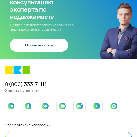
консультацию
эксперта по
недвижимости
Для вас сделают подбор квартиры по
индивидуальным параметрам
Оставить заявку
8 (800) 333-7-111
Заказать звонок
У вас появились вопросы?