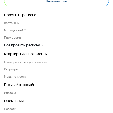
Напишите нам
Проекты в регионе
Восточный
Молодежный 2
Парк у дома
Все проекты региона
Квартиры и апартаменты
Коммерческая недвижимость
Квартиры
Машино-места
Покупайте онлайн
Ипотека
О компании
Новости