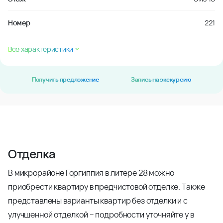
Номер
221
Все характеристики
Получить предложение
Запись на экскурсию
Отделка
В микрорайоне Горгиппия в литере 28 можно
приобрести квартиру в предчистовой отделке. Также
представлены варианты квартир без отделки и с
улучшенной отделкой – подробности уточняйте у в