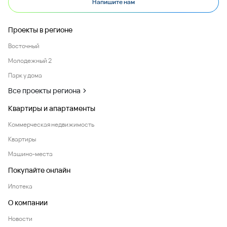
Напишите нам
Проекты в регионе
Восточный
Молодежный 2
Парк у дома
Все проекты региона
Квартиры и апартаменты
Коммерческая недвижимость
Квартиры
Машино-места
Покупайте онлайн
Ипотека
О компании
Новости