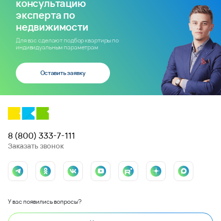
консультацию
эксперта по
недвижимости
Для вас сделают подбор квартиры по
индивидуальным параметрам
Оставить заявку
8 (800) 333-7-111
Заказать звонок
У вас появились вопросы?