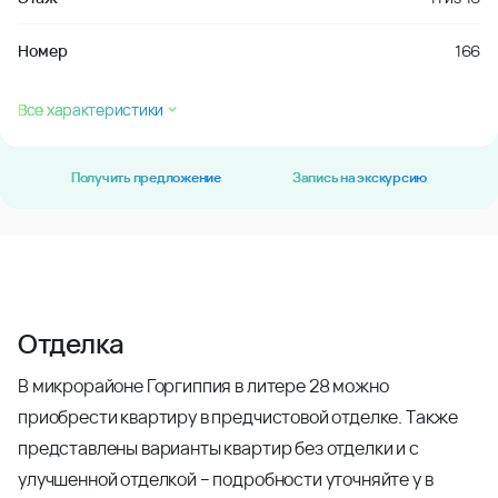
Номер
166
Все характеристики
Получить предложение
Запись на экскурсию
Отделка
В микрорайоне Горгиппия в литере 28 можно
приобрести квартиру в предчистовой отделке. Также
представлены варианты квартир без отделки и с
улучшенной отделкой – подробности уточняйте у в