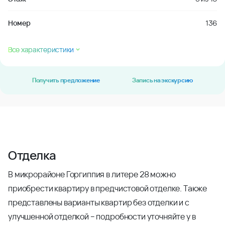
Номер
136
Все характеристики
Получить предложение
Запись на экскурсию
Отделка
В микрорайоне Горгиппия в литере 28 можно
приобрести квартиру в предчистовой отделке. Также
представлены варианты квартир без отделки и с
улучшенной отделкой – подробности уточняйте у в