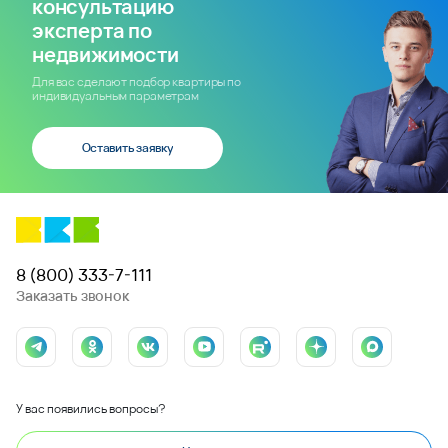
консультацию
эксперта по
недвижимости
Для вас сделают подбор квартиры по
индивидуальным параметрам
Оставить заявку
8 (800) 333-7-111
Заказать звонок
У вас появились вопросы?