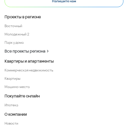
Напишите нам
Проекты в регионе
Восточный
Молодежный 2
Парк у дома
Все проекты региона
Квартиры и апартаменты
Коммерческая недвижимость
Квартиры
Машино-места
Покупайте онлайн
Ипотека
О компании
Новости