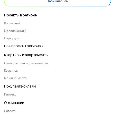
Напишите нам
Проекты в регионе
Восточный
Молодежный 2
Парк у дома
Все проекты региона
Квартиры и апартаменты
Коммерческая недвижимость
Квартиры
Машино-места
Покупайте онлайн
Ипотека
О компании
Новости