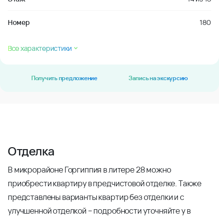
Номер
180
Все характеристики
Получить предложение
Запись на экскурсию
Отделка
В микрорайоне Горгиппия в литере 28 можно
приобрести квартиру в предчистовой отделке. Также
представлены варианты квартир без отделки и с
улучшенной отделкой – подробности уточняйте у в