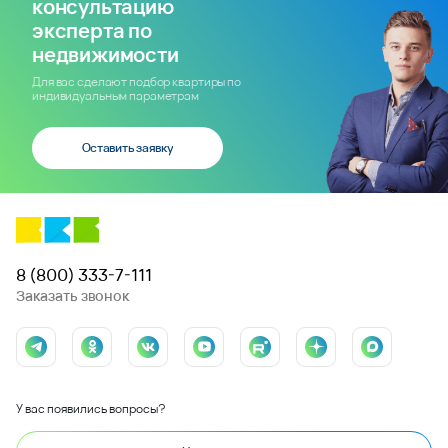
консультацию
эксперта по
недвижимости
Для вас сделают подбор квартиры по
индивидуальным параметрам
Оставить заявку
8 (800) 333-7-111
Заказать звонок
У вас появились вопросы?