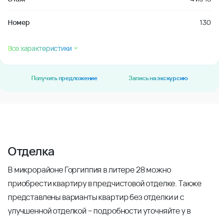
Номер
130
Все характеристики
Получить предложение
Запись на экскурсию
Отделка
В микрорайоне Горгиппия в литере 28 можно
приобрести квартиру в предчистовой отделке. Также
представлены варианты квартир без отделки и с
улучшенной отделкой – подробности уточняйте у в