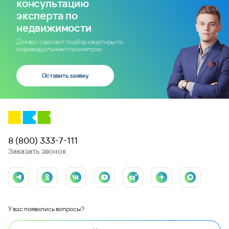
консультацию
эксперта по
недвижимости
Для вас сделают подбор квартиры по
индивидуальным параметрам
Оставить заявку
8 (800) 333-7-111
Заказать звонок
У вас появились вопросы?