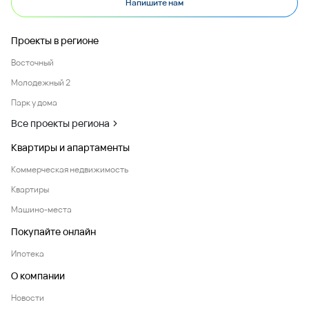
Напишите нам
Проекты в регионе
Восточный
Молодежный 2
Парк у дома
Все проекты региона
Квартиры и апартаменты
Коммерческая недвижимость
Квартиры
Машино-места
Покупайте онлайн
Ипотека
О компании
Новости