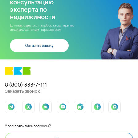
консультацию
эксперта по
недвижимости
Для вас сделают подбор квартиры по
индивидуальным параметрам
Оставить заявку
8 (800) 333-7-111
Заказать звонок
У вас появились вопросы?