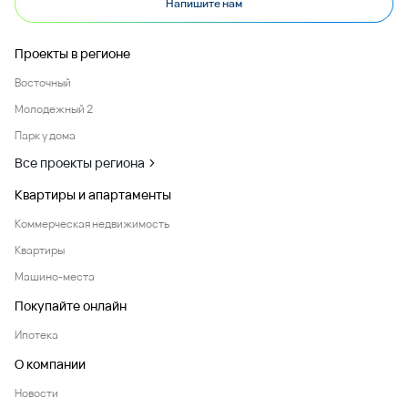
Напишите нам
Проекты в регионе
Восточный
Молодежный 2
Парк у дома
Все проекты региона
Квартиры и апартаменты
Коммерческая недвижимость
Квартиры
Машино-места
Покупайте онлайн
Ипотека
О компании
Новости