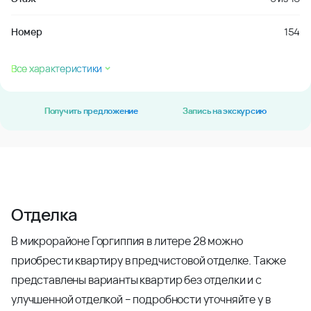
Номер
154
Все характеристики
Получить предложение
Запись на экскурсию
Отделка
В микрорайоне Горгиппия в литере 28 можно
приобрести квартиру в предчистовой отделке. Также
представлены варианты квартир без отделки и с
улучшенной отделкой – подробности уточняйте у в