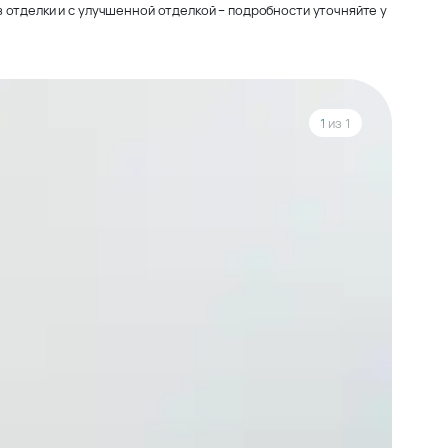
 отделки и с улучшенной отделкой – подробности уточняйте у
1
из 1