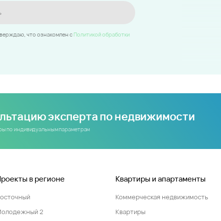
ь
тверждаю, что ознакомлен c
Политикой обработки
ультацию эксперта по недвижимости
иры по индивидуальным параметрам
Проекты в регионе
Квартиры и апартаменты
Восточный
Коммерческая недвижимость
Молодежный 2
Квартиры