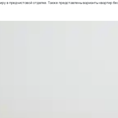
иру в предчистовой отделке. Также представлены варианты квартир без