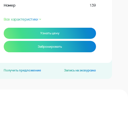
Номер
139
Все характеристики
Узнать цену
Забронировать
Получить предложение
Запись на экскурсию