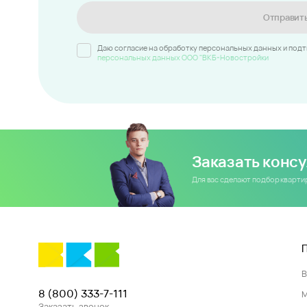
Отправит
Даю согласие на обработку персональных данных и под
персональных данных ООО "ВКБ-Новостройки
Заказать конс
Для вас сделают подбор кварт
8 (800) 333-7-111
Заказать звонок