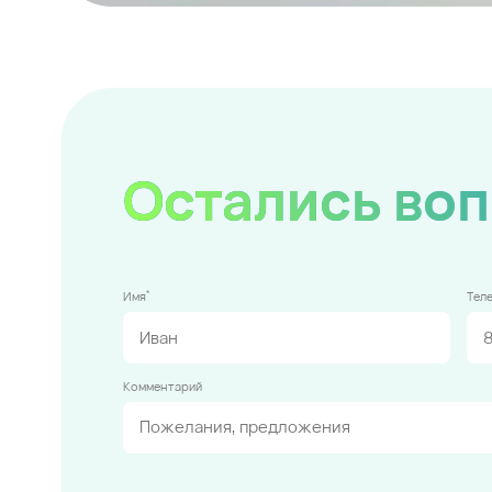
Остались во
*
Имя
Тел
Комментарий