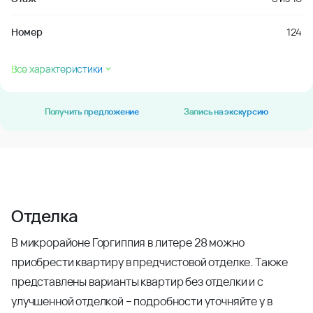
Номер
124
Все характеристики
Получить предложение
Запись на экскурсию
Отделка
В микрорайоне Горгиппия в литере 28 можно
приобрести квартиру в предчистовой отделке. Также
представлены варианты квартир без отделки и с
улучшенной отделкой – подробности уточняйте у в