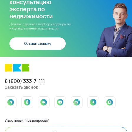
консультацию
эксперта по
недвижимости
Для вас сделают подбор квартиры по
индивидуальным параметрам
Оставить заявку
8 (800) 333-7-111
Заказать звонок
У вас появились вопросы?