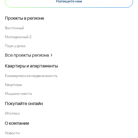
Напишите нам
Проекты в регионе
Восточный
Молодежный 2
Парк у дома
Все проекты региона
Квартиры и апартаменты
Коммерческая недвижимость
Квартиры
Машино-места
Покупайте онлайн
Ипотека
О компании
Новости