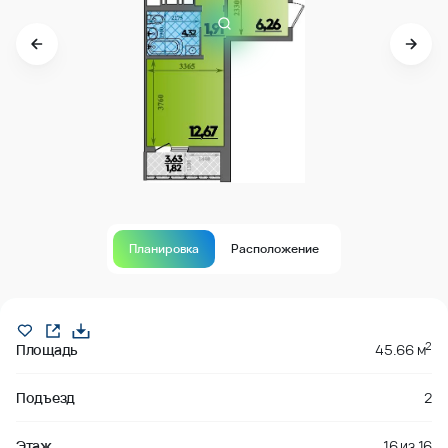
Планировка
Расположение
В продаже
2
Площадь
45.66 м
Подъезд
2
Этаж
16
из
16