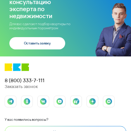
консультацию
эксперта по
недвижимости
Для вас сделают подбор квартиры по
индивидуальным параметрам
Оставить заявку
8 (800) 333-7-111
Заказать звонок
У вас появились вопросы?