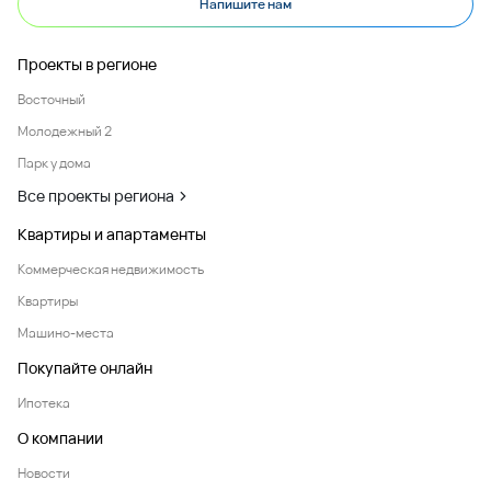
Напишите нам
Проекты в регионе
Восточный
Молодежный 2
Парк у дома
Все проекты региона
Квартиры и апартаменты
Коммерческая недвижимость
Квартиры
Машино-места
Покупайте онлайн
Ипотека
О компании
Новости