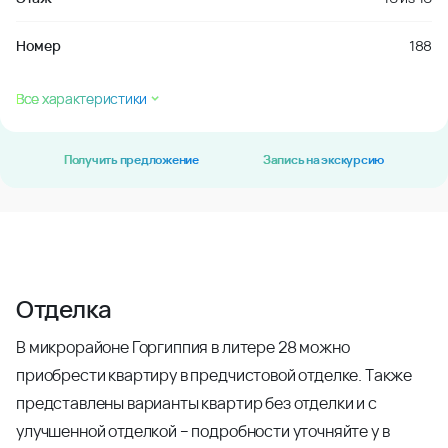
Номер
188
Все характеристики
Получить предложение
Запись на экскурсию
Отделка
В микрорайоне Горгиппия в литере 28 можно
приобрести квартиру в предчистовой отделке. Также
представлены варианты квартир без отделки и с
улучшенной отделкой – подробности уточняйте у в