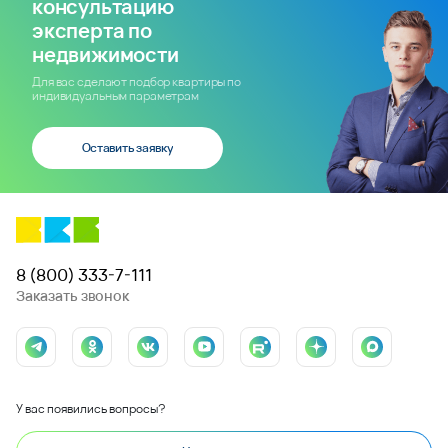
консультацию
эксперта по
недвижимости
Для вас сделают подбор квартиры по
индивидуальным параметрам
Оставить заявку
8 (800) 333-7-111
Заказать звонок
У вас появились вопросы?