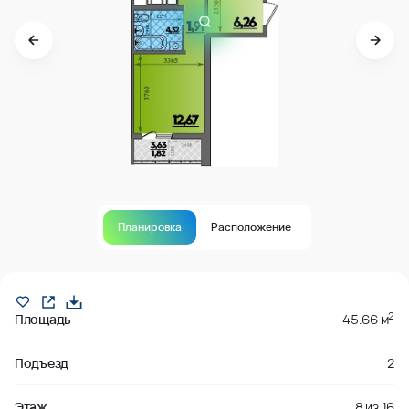
Планировка
Расположение
В продаже
2
Площадь
45.66 м
Подъезд
2
Этаж
8
из
16