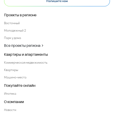
Напишите нам
Проекты в регионе
Восточный
Молодежный 2
Парк у дома
Все проекты региона
Квартиры и апартаменты
Коммерческая недвижимость
Квартиры
Машино-места
Покупайте онлайн
Ипотека
О компании
Новости