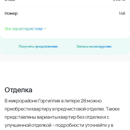
Номер
148
Все характеристики
Получить предложение
Запись на экскурсию
Отделка
В микрорайоне Горгиппия в литере 28 можно
приобрести квартиру в предчистовой отделке. Также
представлены варианты квартир без отделки и с
улучшенной отделкой – подробности уточняйте у в