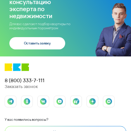
консультацию
эксперта по
недвижимости
Для вас сделают подбор квартиры по
индивидуальным параметрам
Оставить заявку
8 (800) 333-7-111
Заказать звонок
У вас появились вопросы?