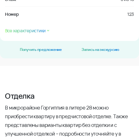
Номер
123
Все характеристики
Получить предложение
Запись на экскурсию
Отделка
В микрорайоне Горгиппия в литере 28 можно
приобрести квартиру в предчистовой отделке. Также
представлены варианты квартир без отделки и с
улучшенной отделкой – подробности уточняйте у в