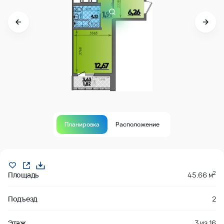
Планировка
Расположение
В продаже
2
Площадь
45.66 м
Подъезд
2
Этаж
3
из
16