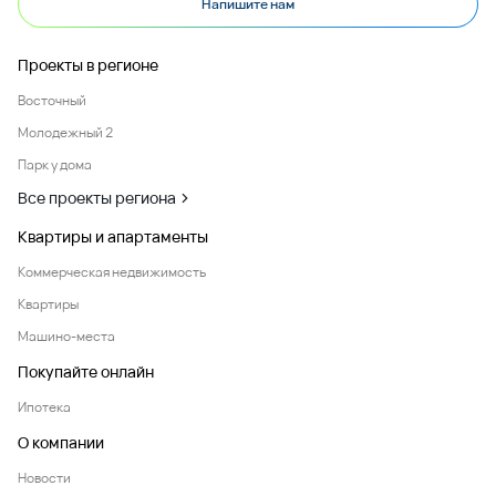
Напишите нам
Проекты в регионе
Восточный
Молодежный 2
Парк у дома
Все проекты региона
Квартиры и апартаменты
Коммерческая недвижимость
Квартиры
Машино-места
Покупайте онлайн
Ипотека
О компании
Новости