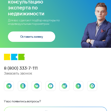
консультацию
эксперта по
недвижимости
Для вас сделают подбор квартиры по
индивидуальным параметрам
Оставить заявку
8 (800) 333-7-111
Заказать звонок
У вас появились вопросы?