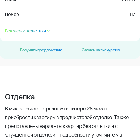
Номер
117
Все характеристики
Получить предложение
Запись на экскурсию
Отделка
В микрорайоне Горгиппия в литере 28 можно
приобрести квартиру в предчистовой отделке. Также
представлены варианты квартир без отделки и с
улучшенной отделкой – подробности уточняйте у в