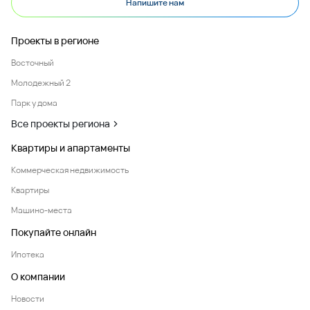
Напишите нам
Проекты в регионе
Восточный
Молодежный 2
Парк у дома
Все проекты региона
Квартиры и апартаменты
Коммерческая недвижимость
Квартиры
Машино-места
Покупайте онлайн
Ипотека
О компании
Новости