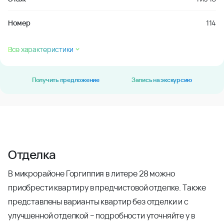
Номер
114
Все характеристики
Получить предложение
Запись на экскурсию
Отделка
В микрорайоне Горгиппия в литере 28 можно
приобрести квартиру в предчистовой отделке. Также
представлены варианты квартир без отделки и с
улучшенной отделкой – подробности уточняйте у в