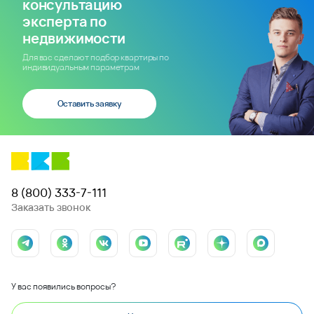
консультацию
эксперта по
недвижимости
Для вас сделают подбор квартиры по
индивидуальным параметрам
Оставить заявку
8 (800) 333-7-111
Заказать звонок
У вас появились вопросы?