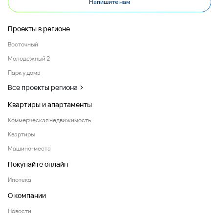
Напишите нам
Проекты в регионе
Восточный
Молодежный 2
Парк у дома
Все проекты региона
Квартиры и апартаменты
Коммерческая недвижимость
Квартиры
Машино-места
Покупайте онлайн
Ипотека
О компании
Новости