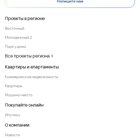
Напишите нам
Проекты в регионе
Восточный
Молодежный 2
Парк у дома
Все проекты региона
Квартиры и апартаменты
Коммерческая недвижимость
Квартиры
Машино-места
Покупайте онлайн
Ипотека
О компании
Новости