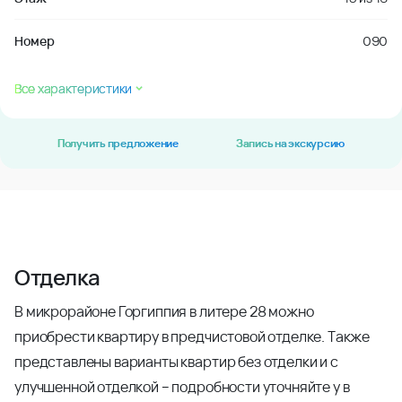
Номер
090
Все характеристики
Получить предложение
Запись на экскурсию
Отделка
В микрорайоне Горгиппия в литере 28 можно
приобрести квартиру в предчистовой отделке. Также
представлены варианты квартир без отделки и с
улучшенной отделкой – подробности уточняйте у в