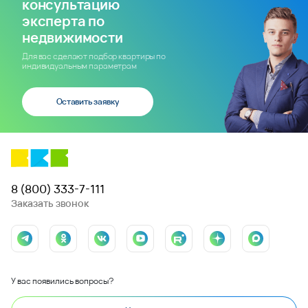
консультацию
эксперта по
недвижимости
Для вас сделают подбор квартиры по
индивидуальным параметрам
Оставить заявку
8 (800) 333-7-111
Заказать звонок
У вас появились вопросы?