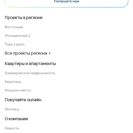
Напишите нам
Проекты в регионе
Восточный
Молодежный 2
Парк у дома
Все проекты региона
Квартиры и апартаменты
Коммерческая недвижимость
Квартиры
Машино-места
Покупайте онлайн
Ипотека
О компании
Новости