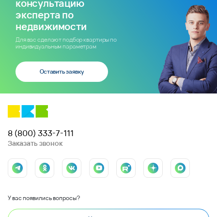
консультацию
эксперта по
недвижимости
Для вас сделают подбор квартиры по
индивидуальным параметрам
Оставить заявку
8 (800) 333-7-111
Заказать звонок
У вас появились вопросы?