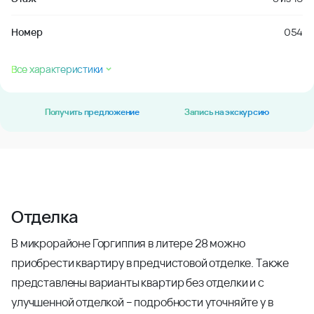
Номер
054
Все характеристики
Получить предложение
Запись на экскурсию
Отделка
В микрорайоне Горгиппия в литере 28 можно
приобрести квартиру в предчистовой отделке. Также
представлены варианты квартир без отделки и с
улучшенной отделкой – подробности уточняйте у в