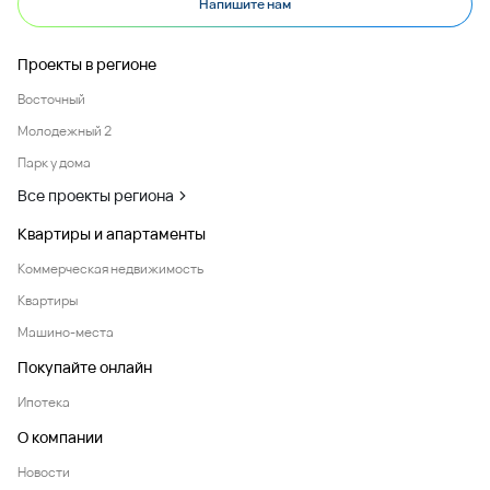
Напишите нам
Проекты в регионе
Восточный
Молодежный 2
Парк у дома
Все проекты региона
Квартиры и апартаменты
Коммерческая недвижимость
Квартиры
Машино-места
Покупайте онлайн
Ипотека
О компании
Новости