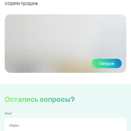
отделе продаж.
Галерея
Остались вопросы?
*
Имя