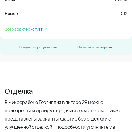
Номер
012
Все характеристики
Получить предложение
Запись на экскурсию
Отделка
В микрорайоне Горгиппия в литере 28 можно
приобрести квартиру в предчистовой отделке. Также
представлены варианты квартир без отделки и с
улучшенной отделкой – подробности уточняйте у в