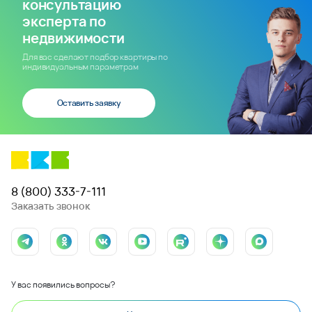
консультацию
эксперта по
недвижимости
Для вас сделают подбор квартиры по
индивидуальным параметрам
Оставить заявку
8 (800) 333-7-111
Заказать звонок
У вас появились вопросы?