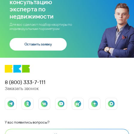
консультацию
эксперта по
недвижимости
Для вас сделают подбор квартиры по
индивидуальным параметрам
Оставить заявку
8 (800) 333-7-111
Заказать звонок
У вас появились вопросы?