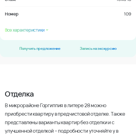
Номер
109
Все характеристики
Получить предложение
Запись на экскурсию
Отделка
В микрорайоне Горгиппия в литере 28 можно
приобрести квартиру в предчистовой отделке. Также
представлены варианты квартир без отделки и с
улучшенной отделкой – подробности уточняйте у в