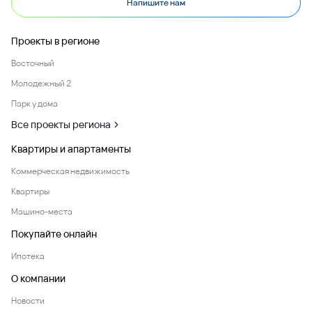
Напишите нам
Проекты в регионе
Восточный
Молодежный 2
Парк у дома
Все проекты региона
Квартиры и апартаменты
Коммерческая недвижимость
Квартиры
Машино-места
Покупайте онлайн
Ипотека
О компании
Новости