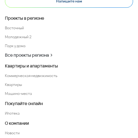
Напишите нам
Проекты в регионе
Восточный
Молодежный 2
Парк у дома
Все проекты региона
Квартиры и апартаменты
Коммерческая недвижимость
Квартиры
Машино-места
Покупайте онлайн
Ипотека
О компании
Новости