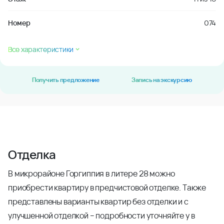
Номер
074
Все характеристики
Получить предложение
Запись на экскурсию
Отделка
В микрорайоне Горгиппия в литере 28 можно
приобрести квартиру в предчистовой отделке. Также
представлены варианты квартир без отделки и с
улучшенной отделкой – подробности уточняйте у в