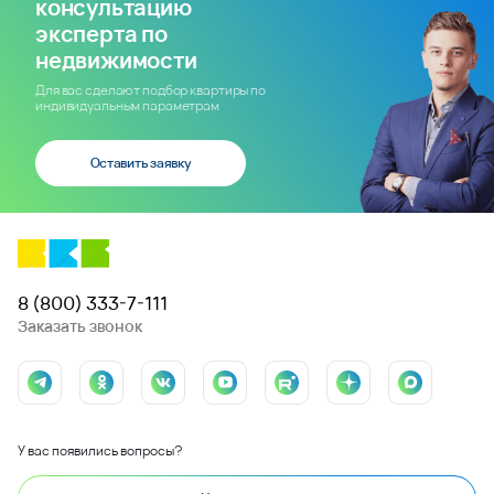
консультацию
эксперта по
недвижимости
Для вас сделают подбор квартиры по
индивидуальным параметрам
Оставить заявку
8 (800) 333-7-111
Заказать звонок
У вас появились вопросы?