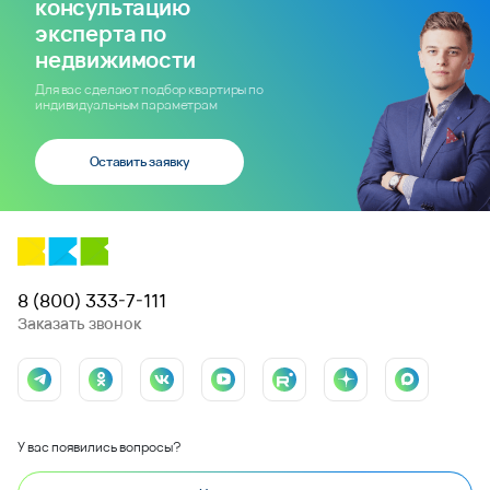
консультацию
эксперта по
недвижимости
Для вас сделают подбор квартиры по
индивидуальным параметрам
Оставить заявку
8 (800) 333-7-111
Заказать звонок
У вас появились вопросы?