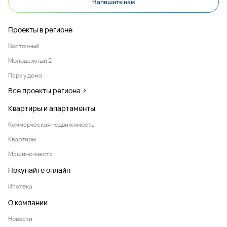
Напишите нам
Проекты в регионе
Восточный
Молодежный 2
Парк у дома
Все проекты региона
Квартиры и апартаменты
Коммерческая недвижимость
Квартиры
Машино-места
Покупайте онлайн
Ипотека
О компании
Новости