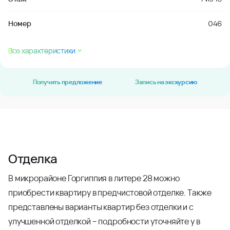
Номер
046
Все характеристики
Получить предложение
Запись на экскурсию
Отделка
В микрорайоне Горгиппия в литере 28 можно
приобрести квартиру в предчистовой отделке. Также
представлены варианты квартир без отделки и с
улучшенной отделкой – подробности уточняйте у в