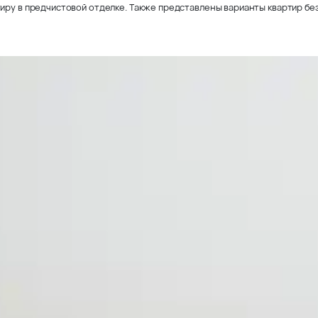
иру в предчистовой отделке. Также представлены варианты квартир без