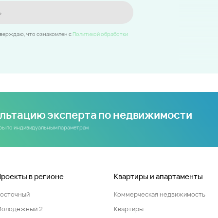
ь
тверждаю, что ознакомлен c
Политикой обработки
ультацию эксперта по недвижимости
иры по индивидуальным параметрам
Проекты в регионе
Квартиры и апартаменты
Восточный
Коммерческая недвижимость
Молодежный 2
Квартиры