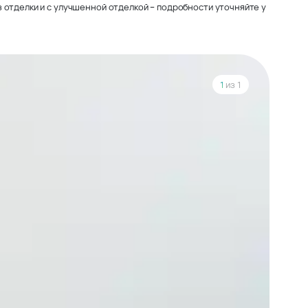
 отделки и с улучшенной отделкой – подробности уточняйте у
1
из 1