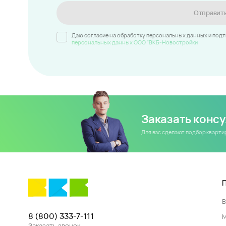
Отправит
Даю согласие на обработку персональных данных и под
персональных данных ООО "ВКБ-Новостройки
Заказать конс
Для вас сделают подбор кварт
8 (800) 333-7-111
Заказать звонок