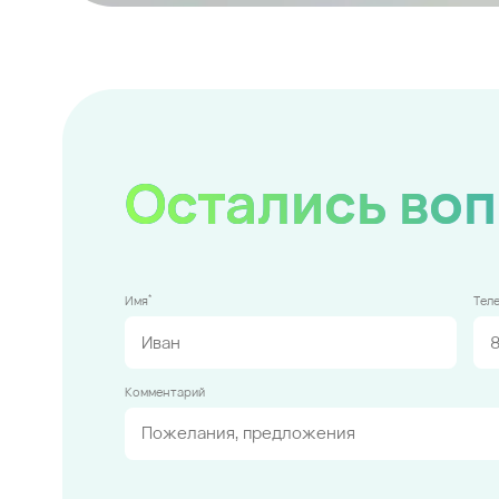
Остались во
*
Имя
Тел
Комментарий