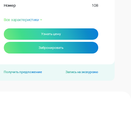
Номер
108
Все характеристики
Узнать цену
Забронировать
Получить предложение
Запись на экскурсию