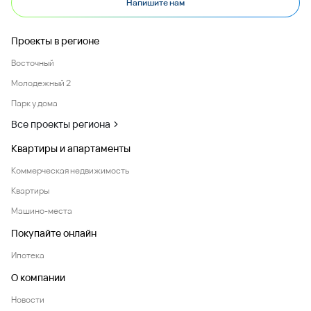
Напишите нам
Проекты в регионе
Восточный
Молодежный 2
Парк у дома
Все проекты региона
Квартиры и апартаменты
Коммерческая недвижимость
Квартиры
Машино-места
Покупайте онлайн
Ипотека
О компании
Новости