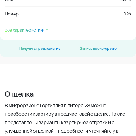
Номер
024
Все характеристики
Получить предложение
Запись на экскурсию
Отделка
В микрорайоне Горгиппия в литере 28 можно
приобрести квартиру в предчистовой отделке. Также
представлены варианты квартир без отделки и с
улучшенной отделкой – подробности уточняйте у в