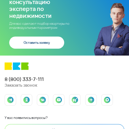
консультацию
эксперта по
недвижимости
Для вас сделают подбор квартиры по
индивидуальным параметрам
Оставить заявку
8 (800) 333-7-111
Заказать звонок
У вас появились вопросы?