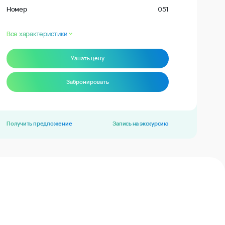
Номер
051
Все характеристики
Узнать цену
Забронировать
Получить предложение
Запись на экскурсию