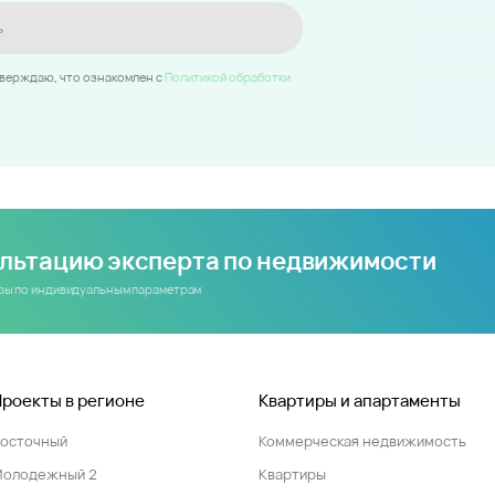
ь
тверждаю, что ознакомлен c
Политикой обработки
ультацию эксперта по недвижимости
иры по индивидуальным параметрам
Проекты в регионе
Квартиры и апартаменты
Восточный
Коммерческая недвижимость
Молодежный 2
Квартиры