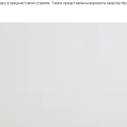
иру в предчистовой отделке. Также представлены варианты квартир без