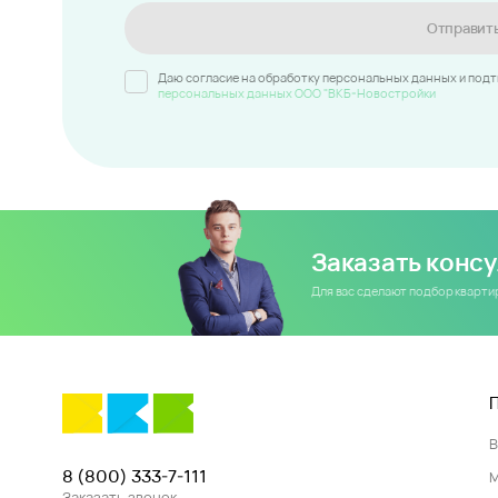
Отправит
Даю согласие на обработку персональных данных и под
персональных данных ООО "ВКБ-Новостройки
Заказать конс
Для вас сделают подбор кварт
8 (800) 333-7-111
Заказать звонок