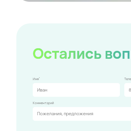
Остались во
*
Имя
Тел
Комментарий