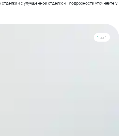
 отделки и с улучшенной отделкой – подробности уточняйте у
1
из 1